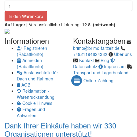
In den Warenkorb
Auf Lager
| Voraussichtliche Lieferung:
12.8. (mittwoch)
Informationen
Kontaktangaben
Registrieren
brimo@brimo-faltzelt.de
(Rabattkonto)
+4921194624332
Über uns
Anmelden
Kontakt
Blog
(Rabattkonto)
Datenschutz
Impressum
Austauschteile für
Transport und Lagerbestand
Dach und Rahmen
Online-Zahlung
AGB
Reklamation -
Warenrücksendung
Cookie-Hinweis
Fragen und
Antworten
Dank Ihrer Einkäufe haben wir 330
Organisationen unterstützt!