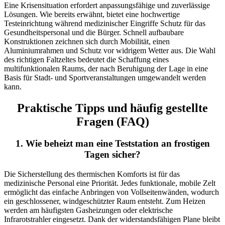
Eine Krisensituation erfordert anpassungsfähige und zuverlässige
Lösungen. Wie bereits erwähnt, bietet eine hochwertige
Testeinrichtung während medizinischer Eingriffe Schutz für das
Gesundheitspersonal und die Bürger. Schnell aufbaubare
Konstruktionen zeichnen sich durch Mobilität, einen
Aluminiumrahmen und Schutz vor widrigem Wetter aus. Die Wahl
des richtigen Faltzeltes bedeutet die Schaffung eines
multifunktionalen Raums, der nach Beruhigung der Lage in eine
Basis für Stadt- und Sportveranstaltungen umgewandelt werden
kann.
Praktische Tipps und häufig gestellte
Fragen (FAQ)
1. Wie beheizt man eine Teststation an frostigen
Tagen sicher?
Die Sicherstellung des thermischen Komforts ist für das
medizinische Personal eine Priorität. Jedes funktionale, mobile Zelt
ermöglicht das einfache Anbringen von Vollseitenwänden, wodurch
ein geschlossener, windgeschützter Raum entsteht. Zum Heizen
werden am häufigsten Gasheizungen oder elektrische
Infrarotstrahler eingesetzt. Dank der widerstandsfähigen Plane bleibt