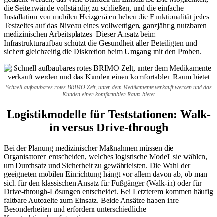
die Seitenwände vollständig zu schließen, und die einfache
Installation von mobilen Heizgeräten heben die Funktionalität jedes
Testzeltes auf das Niveau eines vollwertigen, ganzjährig nutzbaren
medizinischen Arbeitsplatzes. Dieser Ansatz beim
Infrastrukturaufbau schützt die Gesundheit aller Beteiligten und
sichert gleichzeitig die Diskretion beim Umgang mit den Proben.
Schnell aufbaubares rotes BRIMO Zelt, unter dem Medikamente verkauft werden und das
Kunden einen komfortablen Raum bietet
Logistikmodelle für Teststationen: Walk-
in versus Drive-through
Bei der Planung medizinischer Maßnahmen müssen die
Organisatoren entscheiden, welches logistische Modell sie wählen,
um Durchsatz und Sicherheit zu gewährleisten. Die Wahl der
geeigneten mobilen Einrichtung hängt vor allem davon ab, ob man
sich für den klassischen Ansatz für Fußgänger (Walk-in) oder für
Drive-through-Lösungen entscheidet. Bei Letzterem kommen häufig
faltbare Autozelte zum Einsatz. Beide Ansätze haben ihre
Besonderheiten und erfordern unterschiedliche