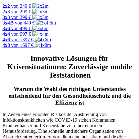
2x2
von
249
€
2x3
von
299
€
3x3
von
399
€
3x4.5
von
449
€
3x6
von
499
€
4x4
von
997
€
4x6
von
1397
€
4x8
von
1697
€
Innovative Lösungen für
Krisensituationen: Zuverlässige mobile
Teststationen
Warum die Wahl des richtigen Unterstandes
entscheidend für den Gesundheitsschutz und die
Effizienz ist
In Zeiten eines erhöhten Risikos der Ausbreitung von
Infektionskrankheiten wie COVID-19 stehen Kommunen,
Krankenhäuser und Krisenstäbe vor einer enormen
Herausforderung. Eine schnelle und sichere Organisation von
Abstrichzentren erfordert vor allem eine belastbare und flexible